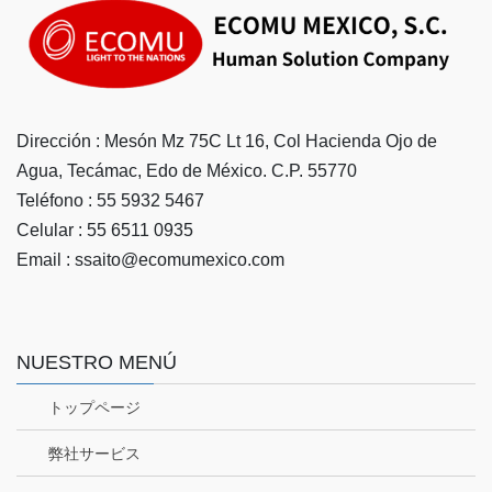
Dirección : Mesón Mz 75C Lt 16, Col Hacienda Ojo de
Agua, Tecámac, Edo de México. C.P. 55770
Teléfono : 55 5932 5467
Celular : 55 6511 0935
Email : ssaito@ecomumexico.com
NUESTRO MENÚ
トップページ
弊社サービス